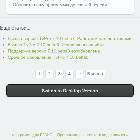
Обновите вашу программы до свежей версии.
Еще статьи...
Вышла версия TvPro 7.10.betta7. Работаем над логотипами.
Вышла TvPro 7.10.betta6. Исправлены ошибки.
Поддержка версии 7.10.betta3 возобновлена
Срочное обновление TvPro 7.10.betta5
»
1
2
3
4
В конец
Switch to Desktop Version
программа для ЕГАИС
Программа для агентств недвижимости