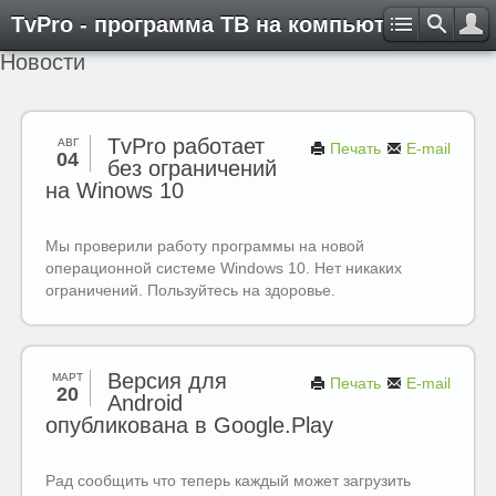
TvPro - программа ТВ на компьютере
Новости
TvPro работает
АВГ
Печать
E-mail
04
без ограничений
на Winows 10
Мы проверили работу программы на новой
операционной системе Windows 10. Нет никаких
ограничений. Пользуйтесь на здоровье.
Версия для
МАРТ
Печать
E-mail
20
Android
опубликована в Google.Play
Рад сообщить что теперь каждый может загрузить