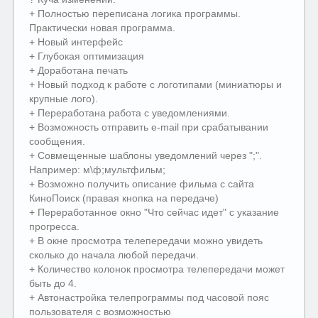
+ Полностью переписана логика программы.
Практически новая программа.
+ Новый интерфейс
+ Глубокая оптимизация
+ Доработана печать
+ Новый подход к работе с логотипами (миниатюры и
крупные лого).
+ Переработана работа с уведомлениями.
+ Возможность отправить e-mail при срабатывании
сообщения.
+ Совмещенные шаблоны уведомлений через ";".
Например: м\ф;мультфильм;
+ Возможно получить описание фильма с сайта
КиноПоиск (правая кнопка на передаче)
+ Переработанное окно "Что сейчас идет" с указание
прогресса.
+ В окне просмотра телепередачи можно увидеть
сколько до начала любой передачи.
+ Количество колонок просмотра телепередачи может
быть до 4.
+ Автонастройка телепрограммы под часовой пояс
пользователя с возможностью