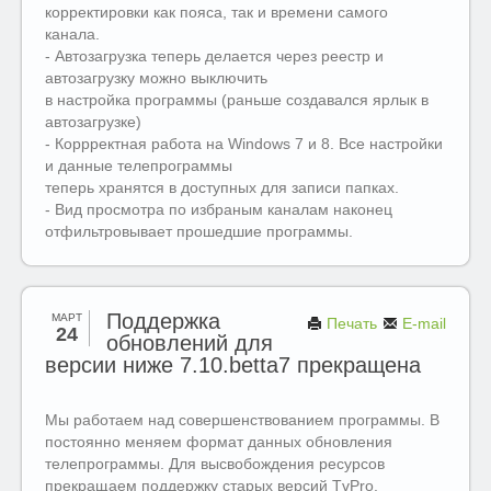
корректировки как пояса, так и времени самого
канала.
- Автозагрузка теперь делается через реестр и
автозагрузку можно выключить
в настройка программы (раньше создавался ярлык в
автозагрузке)
- Коррректная работа на Windows 7 и 8. Все настройки
и данные телепрограммы
теперь хранятся в доступных для записи папках.
- Вид просмотра по избраным каналам наконец
отфильтровывает прошедшие программы.
Поддержка
МАРТ
Печать
E-mail
24
обновлений для
версии ниже 7.10.betta7 прекращена
Мы работаем над совершенствованием программы. В
постоянно меняем формат данных обновления
телепрограммы. Для высвобождения ресурсов
прекращаем поддержку старых версий TvPro.