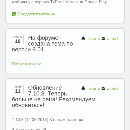
мобильную версию TvPro с магазина Google Play
Продолжить чтение
На форуме
ИЮНЬ
Печать
E-mail
18
создана тема по
версии 8.01
Прямая ссылка
Обновление
МАЯ
Печать
E-mail
11
7.10.8. Теперь
больше не betta! Рекомендуем
обновиться!
7.10.8 (12.05.2014) К новым высотам
? Куча изменений.