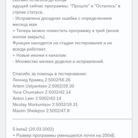
идущей сейчас программы. "Прошло" и "Осталось" в
строке статуса.
- Исправлена досадная ошибка с определением
месяца мая.
+ Теперь можно поместить программу в трей (возле
кнопки закрыть).
Функция находится на стадии тестирования и не
всегда работает.
+ Новые иконки к каналам.
- Множество мелких доделок и исправлений.
Спасибо за помощь в тестировании:
Леонид Кравец 2:5002/56.26
Artem Ustyantsev 2:5002/28.30
Yura Chumakov 2:5002/42.14
Anton Leer 2:5002/43.14
Nicolay Morkuntsov 2:5002/18.31
Maxim Shelepov 2:5002/47.8
__________________________________________________
5.beta2 (20.03.2002)
+ Размер программы уменьшился почти на 200кБ.