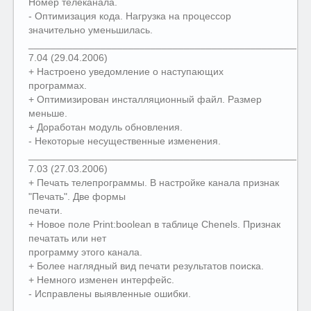
Номер телеканала.
- Оптимизация кода. Нагрузка на процессор
значительно уменьшилась.
__________________________________________________
7.04 (29.04.2006)
+ Настроено уведомление о наступающих
программах.
+ Оптимизирован инсталляционный файл. Размер
меньше.
+ Доработан модуль обновления.
- Некоторые несущественные изменения.
__________________________________________________
7.03 (27.03.2006)
+ Печать телепрограммы. В настройке канала признак
"Печать". Две формы
печати.
+ Новое поле Print:boolean в таблице Chenels. Признак
печатать или нет
программу этого канала.
+ Более наглядный вид печати результатов поиска.
+ Немного изменен интерфейс.
- Исправлены выявленные ошибки.
__________________________________________________