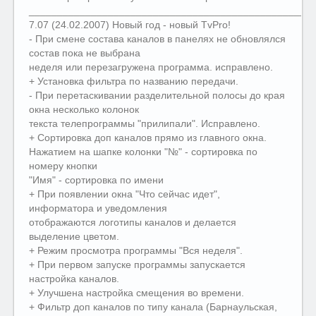
__________________________________________________
7.07 (24.02.2007) Новый год - новый TvPro!
- При смене состава каналов в панелях не обновлялся
состав пока не выбрана
неделя или перезагружена программа. исправлено.
+ Установка фильтра по названию передачи.
- При перетаскивании разделительной полосы до края
окна несколько колонок
текста телепрограммы "прилипали". Исправлено.
+ Сортировка доп каналов прямо из главного окна.
Нажатием на шапке колонки "№" - сортировка по
номеру кнопки
"Имя" - сортировка по имени
+ При появлении окна "Что сейчас идет",
информатора и уведомления
отображаются логотипы каналов и делается
выделение цветом.
+ Режим просмотра программы "Вся неделя".
+ При первом запуске программы запускается
настройка каналов.
+ Улучшена настройка смещения во времени.
+ Фильтр доп каналов по типу канала (Барнаульская,