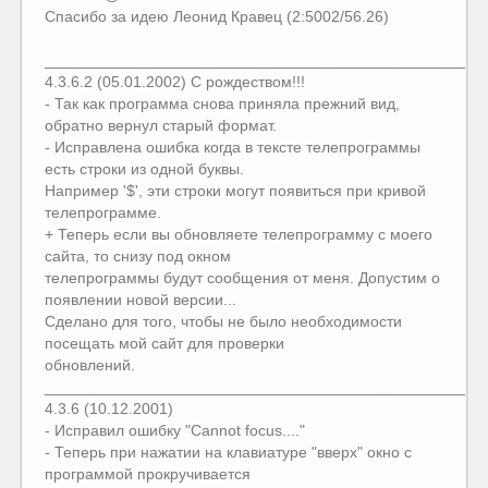
Спасибо за идею Леонид Кравец (2:5002/56.26)
__________________________________________________
4.3.6.2 (05.01.2002) С рождеством!!!
- Так как программа снова приняла прежний вид,
обратно вернул старый формат.
- Исправлена ошибка когда в тексте телепрограммы
есть строки из одной буквы.
Например '$', эти строки могут появиться при кривой
телепрограмме.
+ Теперь если вы обновляете телепрограмму с моего
сайта, то снизу под окном
телепрограммы будут сообщения от меня. Допустим о
появлении новой версии...
Сделано для того, чтобы не было необходимости
посещать мой сайт для проверки
обновлений.
__________________________________________________
4.3.6 (10.12.2001)
- Исправил ошибку "Cannot focus...."
- Теперь при нажатии на клавиатуре "вверх" окно с
программой прокручивается