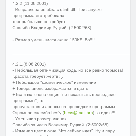
4.2.2 (11.08.2001)
- Исправлена ошибка с qtintf.dll. При запуске
программа его требовала,
теперь больше не требует.
Спасибо Владимиp Рyцкий. (2:5002/68)
- Размер уменьшился аж на 150КБ. Во!!!!
__________________________________________________
4.2.1.(8.08.2001)
- Небольшая оптимизация кода, но все равно тормоза!
Красота требует жертв :(.
+ Небольшое "косметическое" изменение
+ Теперь анонс изображается в цвете
+ Если включена опция "не показывать прошедшие
программы", то
пропускаются и анонсы на прошедшие программы.
Огромное спасибо bes'у (
bess@mail.brn
) за идею!!!!
- Уменьшил размер иконок
Спасибо за идею Владимиp Рyцкий. (2:5002/68)
- Изменил цвет в окне "Что сейчас идет". Ну и пару