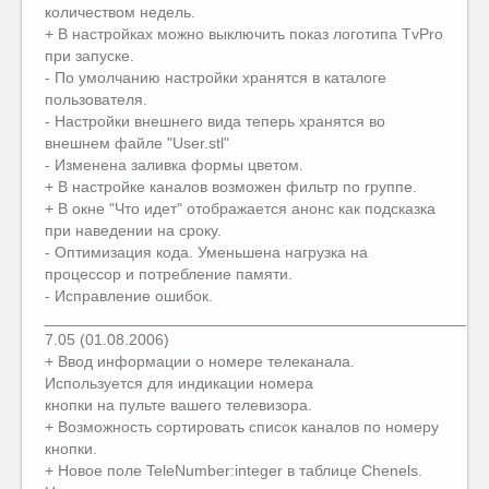
количеством недель.
+ В настройках можно выключить показ логотипа TvPro
при запуске.
- По умолчанию настройки хранятся в каталоге
пользователя.
- Настройки внешнего вида теперь хранятся во
внешнем файле "User.stl"
- Изменена заливка формы цветом.
+ В настройке каналов возможен фильтр по группе.
+ В окне "Что идет" отображается анонс как подсказка
при наведении на сроку.
- Оптимизация кода. Уменьшена нагрузка на
процессор и потребление памяти.
- Исправление ошибок.
__________________________________________________
7.05 (01.08.2006)
+ Ввод информации о номере телеканала.
Используется для индикации номера
кнопки на пульте вашего телевизора.
+ Возможность сортировать список каналов по номеру
кнопки.
+ Новое поле TeleNumber:integer в таблице Chenels.