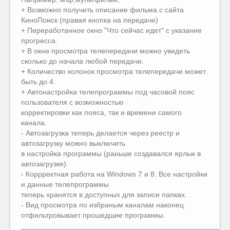
+ Возможно получить описание фильма с сайта
КиноПоиск (правая кнопка на передаче)
+ Переработанное окно "Что сейчас идет" с указание
прогресса.
+ В окне просмотра телепередачи можно увидеть
сколько до начала любой передачи.
+ Количество колонок просмотра телепередачи может
быть до 4.
+ Автонастройка телепрограммы под часовой пояс
пользователя с возможностью
корректировки как пояса, так и времени самого
канала.
- Автозагрузка теперь делается через реестр и
автозагрузку можно выключить
в настройка программы (раньше создавался ярлык в
автозагрузке)
- Коррректная работа на Windows 7 и 8. Все настройки
и данные телепрограммы
теперь хранятся в доступных для записи папках.
- Вид просмотра по избраным каналам наконец
отфильтровывает прошедшие программы.
__________________________________________________