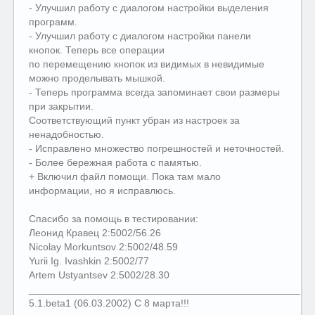
- Улучшил работу с диалогом настройки выделения
программ.
- Улучшил работу с диалогом настройки панели
кнопок. Теперь все операции
по перемещению кнопок из видимых в невидимые
можно проделывать мышкой.
- Теперь программа всегда запоминает свои размеры
при закрытии.
Соответствующий пункт убран из настроек за
ненадобностью.
- Исправлено множество погрешностей и неточностей.
- Более бережная работа с памятью.
+ Включил файл помощи. Пока там мало
информации, но я исправлюсь.
Спасибо за помощь в тестировании:
Леонид Кравец 2:5002/56.26
Nicolay Morkuntsov 2:5002/48.59
Yurii Ig. Ivashkin 2:5002/77
Artem Ustyantsev 2:5002/28.30
__________________________________________________
5.1.beta1 (06.03.2002) С 8 марта!!!