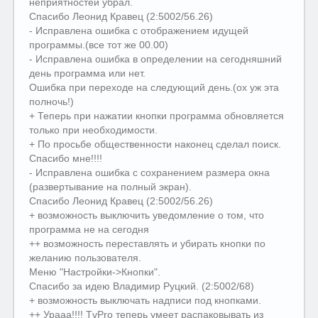
неприятностей убрал.
Спасибо Леонид Кравец (2:5002/56.26)
- Исправлена ошибка с отображением идущей
программы.(все тот же 00.00)
- Исправлена ошибка в определении на сегодняшний
день программа или нет.
Ошибка при переходе на следующий день.(ох уж эта
полночь!)
+ Теперь при нажатии кнопки программа обновляется
только при необходимости.
+ По просьбе общественности наконец сделал поиск.
Спасибо мне!!!!
- Исправлена ошибка с сохранением размера окна
(развертывание на полный экран).
Спасибо Леонид Кравец (2:5002/56.26)
+ возможность выключить уведомление о том, что
программа не на сегодня
++ возможность переставлять и убирать кнопки по
желанию пользователя.
Меню "Настройки->Кнопки".
Спасибо за идею Владимиp Рyцкий. (2:5002/68)
+ возможность выключать надписи под кнопками.
++ Урааа!!!! TvPro теперь умеет распаковывать из