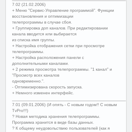
7.02 (21.02.2006)
+ Меню "Сервис-Управление программой". Функции
восстановления и оптимизации
телепрограммы в случае сбоя.
+ Группировка доп каналов. При редактировании
канала вводится или выбирается
из списка имя группы.
+ Настройка отображения сетки при просмотре
телепрограммы.
+ Настройка расположения панели с
дополнительными каналами.
+ 2 режима просмотра телепрограммы. "1 канал" и
"Просмотр всех каналов
одновременно.".
- Оптимизирована скорость запуска.
+ Немного изменен интерфейс.
__________________________________________________
7.01 (09.01.2006) (И опять - С новым годом!! С новым
TvPro!!!)
? Новая методика хранения телепрограммы.
Программа хранится в виде базы данных.
? К общему неудовольствию пользователей (как я