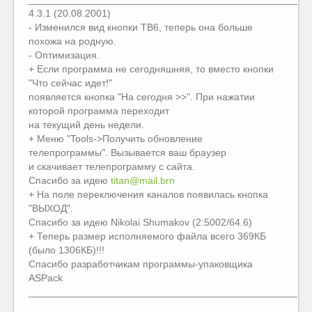
4.3.1 (20.08.2001)
- Изменился вид кнопки ТВ6, теперь она больше
похожа на родную.
- Оптимизация.
+ Если программа не сегодняшняя, то вместо кнопки
"Что сейчас идет!"
появляется кнопка "На сегодня >>". При нажатии
которой программа переходит
на текущий день недели.
+ Меню "Tools->Получить обновление
телепрограммы". Вызывается ваш браузер
и скачивает телепрограмму с сайта.
Спасибо за идею
titan@mail.brn
+ На поле переключения каналов появилась кнопка
"ВЫХОД".
Спасибо за идею Nikolai Shumakov (2:5002/64.6)
+ Теперь размер исполняемого файла всего 369КБ
(было 1306КБ)!!!
Спасибо разработчикам программы-упаковщика
ASPack
__________________________________________________