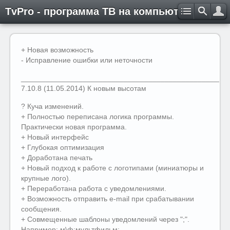
TvPro - программа ТВ на компьютере
+ Новая возможность
- Исправление ошибки или неточности
__________________________________________________
7.10.8 (11.05.2014) К новым высотам
? Куча изменений.
+ Полностью переписана логика программы.
Практически новая программа.
+ Новый интерфейс
+ Глубокая оптимизация
+ Доработана печать
+ Новый подход к работе с логотипами (миниатюры и
крупные лого).
+ Переработана работа с уведомлениями.
+ Возможность отправить e-mail при срабатывании
сообщения.
+ Совмещенные шаблоны уведомлений через ";".
Например: м\ф;мультфильм;