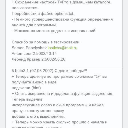
+ Сохранение настроек TvPro в домашнем каталоге
пользователя.
Подробности в файле options.txt.
- Немного усовершенствована функция определения
анонса для программы.
- Множество мелких доделок и исправлений.
Спасибо за помощь в тестировании:
Semen Popelyshev
lostlexx@mail.ru
Anton Leer 2:5002/43.14
Леонид Кравец 2:5002/56.26
__________________________________________________
5.beta3.1 (07.05.2002) С днем победы!!!
+ Теперь щелкнув по программе со знаком "@" вы
получаете анонс в виде
подсказки (hint).
+ Опять исправлена и доделана функция выделения.
Теперь выделив
интересующее слово в окне программы и нажав
правую кнопку можно сразу
добавить его к выделениям.
+ Теперь можно узнать сколько прошло с начала и
сколько осталось до конца