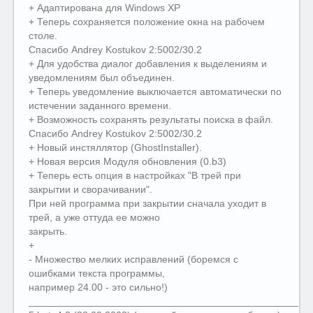
+ Адаптирована для Windows XP
+ Теперь сохраняется положение окна на рабочем
столе.
Спасибо Andrey Kostukov 2:5002/30.2
+ Для удобства диалог добавления к выделениям и
уведомлениям был объединен.
+ Теперь уведомление выключается автоматически по
истечении заданного времени.
+ Возможность сохранять результаты поиска в файл.
Спасибо Andrey Kostukov 2:5002/30.2
+ Новый инстяллятор (GhostInstaller).
+ Новая версия Модуля обновления (0.b3)
+ Теперь есть опция в настройках "В трей при
закрытии и сворачивании".
При ней программа при закрытии сначала уходит в
трей, а уже оттуда ее можно
закрыть.
+
- Множество мелких исправлений (боремся с
ошибками текста программы,
например 24.00 - это сильно!)
__________________________________________________