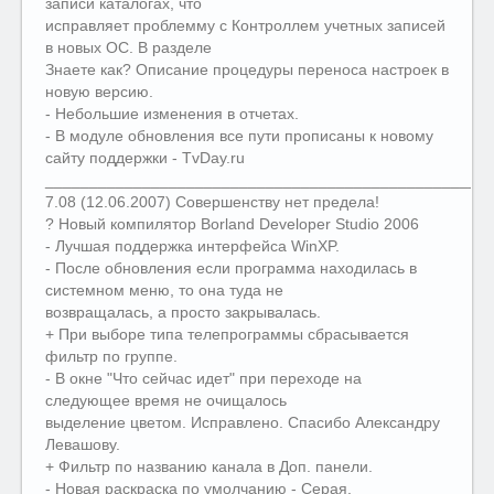
записи каталогах, что
исправляет проблемму с Контроллем учетных записей
в новых ОС. В разделе
Знаете как? Описание процедуры переноса настроек в
новую версию.
- Небольшие изменения в отчетах.
- В модуле обновления все пути прописаны к новому
сайту поддержки - TvDay.ru
__________________________________________________
7.08 (12.06.2007) Совершенству нет предела!
? Новый компилятор Borland Developer Studio 2006
- Лучшая поддержка интерфейса WinXP.
- После обновления если программа находилась в
системном меню, то она туда не
возвращалась, а просто закрывалась.
+ При выборе типа телепрограммы сбрасывается
фильтр по группе.
- В окне "Что сейчас идет" при переходе на
следующее время не очищалось
выделение цветом. Исправлено. Спасибо Александру
Левашову.
+ Фильтр по названию канала в Доп. панели.
- Новая раскраска по умолчанию - Серая.