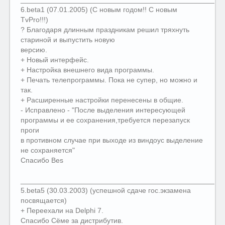
6.beta1 (07.01.2005) (С новым годом!! С новым
TvPro!!!)
? Благодаря длинным праздникам решил тряхнуть
стариной и выпустить новую
версию.
+ Новый интерфейс.
+ Настройка внешнего вида программы.
+ Печать телепрограммы. Пока не супер, но можно и
так.
+ Расширенные настройки перенесены в общие.
- Исправлено - "После выделения интересующей
программы и ее сохранения,требуется перезапуск
проги
в противном случае при выходе из виндоус выделение
не сохраняется"
Спасибо Bes
__________________________________________________
5.beta5 (30.03.2003) (успешной сдаче гос.экзамена
посвящается)
+ Переехали на Delphi 7.
Спасибо Сёме за дистрибутив.