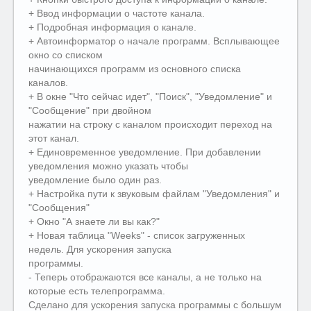
+ Ввод информации о частоте канала.
+ Подробная информация о канале.
+ Автоинформатор о начале программ. Всплывающее
окно со списком
начинающихся программ из основного списка
каналов.
+ В окне "Что сейчас идет", "Поиск", "Уведомление" и
"Сообщение" при двойном
нажатии на строку с каналом происходит переход на
этот канал.
+ Единовременное уведомление. При добавлении
уведомления можно указать чтобы
уведомление было один раз.
+ Настройка пути к звуковым файлам "Уведомления" и
"Сообщения"
+ Окно "А знаете ли вы как?"
+ Новая таблица "Weeks" - список загруженных
недель. Для ускорения запуска
программы.
- Теперь отображаются все каналы, а не только на
которые есть телепрограмма.
Сделано для ускорения запуска программы с большум