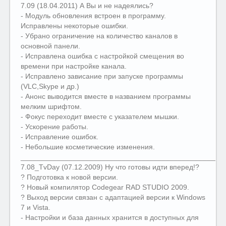
7.09 (18.04.2011) А Вы и не надеялись?
- Модуль обновления встроен в программу.
Исправлены некоторые ошибки.
- Убрано ограничение на количество каналов в
основной панели.
- Исправлена ошибка с настройкой смещения во
времени при настройке канала.
- Исправлено зависание при запуске программы
(VLC,Skype и др.)
- Анонс выводится вместе в названием программы
мелким шрифтом.
- Фокус переходит вместе с указателем мышки.
- Ускорение работы.
- Исправление ошибок.
- Небольшие косметические изменения.
__________________________________________________
7.08_TvDay (07.12.2009) Ну что готовы идти вперед!?
? Подготовка к новой версии.
? Новый компилятор Codegear RAD STUDIO 2009.
? Выход версии связан с адаптацией версии к Windows
7 и Vista.
- Настройки и база данных хранится в доступных для