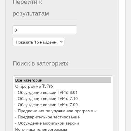
Перейти к
результатам
Поиск в категориях