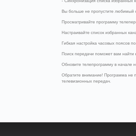
- Синхронизация списка избранных 
Вы больше не пропустите любимый 
Просматривайте программу телепере
Настраивайте список избранных кан
Гибкая настройка часовых поясов п
Поиск передачи поможет вам найти 
Обновите телепрограмму в начале не
Обратите внимание! Программа не п
телевизионных передач.