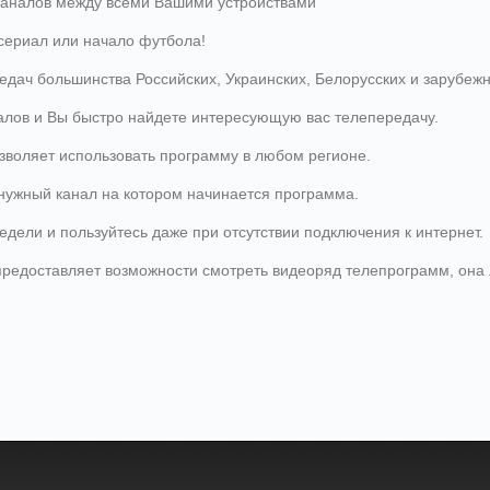
каналов между всеми Вашими устройствами
сериал или начало футбола!
дач большинства Российских, Украинских, Белорусских и зарубежн
алов и Вы быстро найдете интересующую вас телепередачу.
озволяет использовать программу в любом регионе.
нужный канал на котором начинается программа.
дели и пользуйтесь даже при отсутствии подключения к интернет.
редоставляет возможности смотреть видеоряд телепрограмм, она