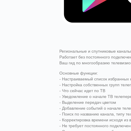
Региональные и спутниковые каналы
Работает без постоянного подключен
Ваш гид по многообразию телевизио
Основные функции:
- Настраиваемый список избранных 
- Настройка собственных групп тел
- Что сейчас идет по ТВ
- Уведомление о начале ТВ телепер
- Выделение передач цветом
- Добавление событий о начале тел
- Поиск по названию канала, типу 
- Корректировка времени исходя из 
- Не требует постоянного подключен