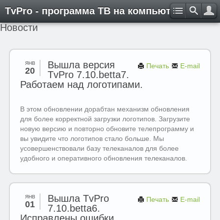
TvPro - программа ТВ на компьютере
Новости
Вышла версия
ЯНВ
Печать
E-mail
20
TvPro 7.10.betta7.
Работаем над логотипами.
В этом обновлении дорабтан механизм обновления
для более корректной загрузки логотипов. Загрузите
новую версию и повторно обновите телепрограмму и
вы увидите что логотипов стало больше. Мы
усовершенствовали базу телеканалов для более
удобного и оперативного обновления телеканалов.
Вышла TvPro
ЯНВ
Печать
E-mail
01
7.10.betta6.
Исправлены ошибки.