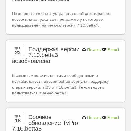
Наконец выявлена и устранена ошибка которая не
позволяла запускаться программе у некоторых
пользователей начиная с версии 7.10.betta4.
Поддержка версии
ДЕК
Печать
E-mail
22
7.10.betta3
возобновлена
В связи с многочисленными сообщениями о
нестабильности версии betta5 вернули поддержку
старых версий. 7.09 и 7.10.betta3. Рекомендуем
пользоваться именно betta3.
Срочное
ДЕК
Печать
E-mail
18
обновление TvPro
7.10.betta5