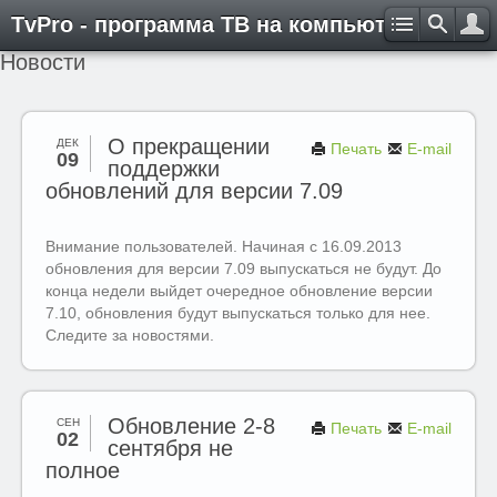
TvPro - программа ТВ на компьютере
Новости
О прекращении
ДЕК
Печать
E-mail
09
поддержки
обновлений для версии 7.09
Внимание пользователей. Начиная с 16.09.2013
обновления для версии 7.09 выпускаться не будут. До
конца недели выйдет очередное обновление версии
7.10, обновления будут выпускаться только для нее.
Следите за новостями.
Обновление 2-8
СЕН
Печать
E-mail
02
сентября не
полное