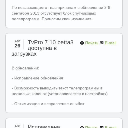
По независящим от нас причинам в обновлении 2-8
сентября 2013 отсутствует блок спутниковых
пелепрограмм. Приносим свои извинения.
TvPro 7.10.betta3
АВГ
Печать
E-mail
26
доступна в
загрузках
В обновлении:
- Исправление обновления
- Возможность выводить текст телепрограммы в
несколько колонок (устанавливается в настройках)
- Оптимизация и исправление ошибок
Исправлена
АВГ
Печать
E-mail